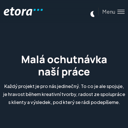
Menu
Malá ochutnávka
naší práce
Každý projekt je pro nás jedinečný. To co je ale spojuje,
je hravost během kreativní tvorby, radost ze spolupráce
s klienty a výsledek, pod který se rádi podepíšeme.