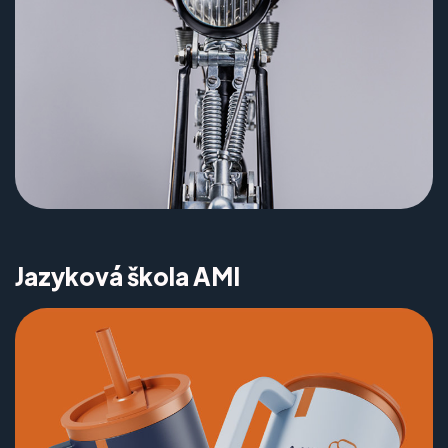
Jazyková škola AMI